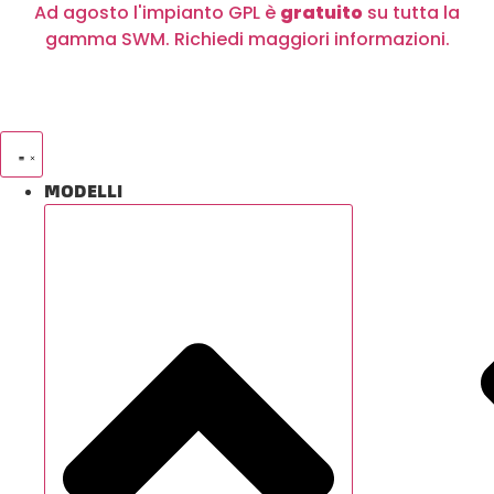
Ad agosto l'impianto GPL è
gratuito
su tutta la
Vai
gamma SWM. Richiedi maggiori informazioni.
al
contenuto
MODELLI