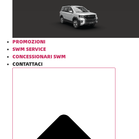
PROMOZIONI
SWM SERVICE
CONCESSIONARI SWM
CONTATTACI