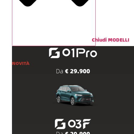
Chiudi MODELLI
NOVITÀ
Da
€ 29.900
Da
€ 20.900