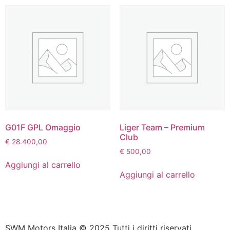
G01F GPL Omaggio
Liger Team – Premium
Club
€
28.400,00
€
500,00
Aggiungi al carrello
Aggiungi al carrello
SWM Motors Italia © 2025 Tutti i diritti riservati.