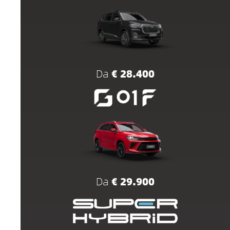
Da
€ 28.400
Da
€ 29.900