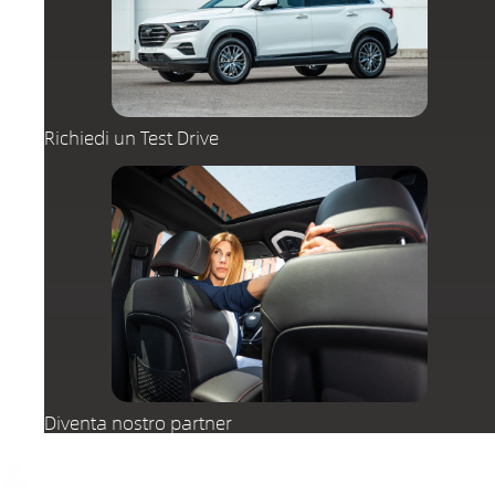
Richiedi un Test Drive
Diventa nostro partner