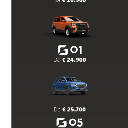
Da
€ 24.900
Da
€ 25.700