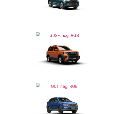
Da
€ 20.900
Da
€ 24.900