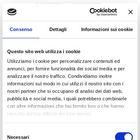
Consenso
Dettagli
Informazioni sui cookie
Questo sito web utilizza i cookie
Utilizziamo i cookie per personalizzare contenuti ed
annunci, per fornire funzionalità dei social media e per
Richiedi assistenza
analizzare il nostro traffico. Condividiamo inoltre
informazioni sul modo in cui utilizzi il nostro sito con i
nostri partner che si occupano di analisi dei dati web,
pubblicità e social media, i quali potrebbero combinarle
con altre informazioni che hai fornito loro o che hanno
raccolto dal tuo utilizzo dei loro servizi.
Selezione
Necessari
del