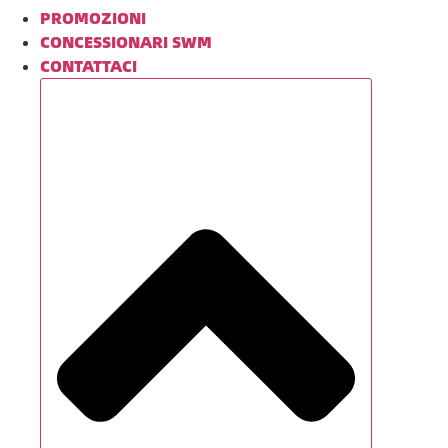
PROMOZIONI
CONCESSIONARI SWM
CONTATTACI