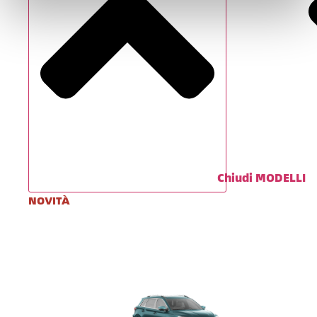
Chiudi MODELLI
NOVITÀ
Da
€ 29.900