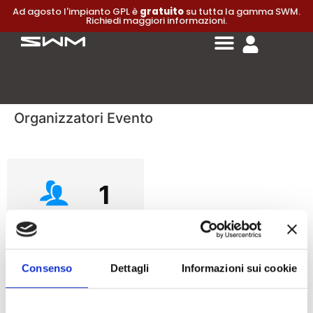
Ad agosto l'impianto GPL è
gratuito
su tutta la gamma SWM.
Richiedi maggiori informazioni.
Organizzatori Evento
1
ORGANIZZATORI
Consenso
Dettagli
Informazioni sui cookie
0